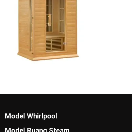
Model Whirlpool
Model Ruang Steam