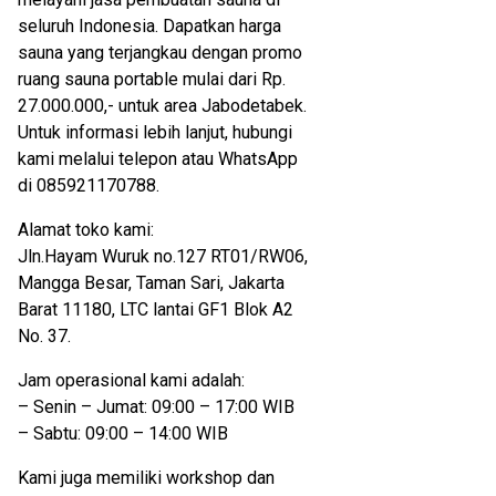
seluruh Indonesia. Dapatkan harga
sauna yang terjangkau dengan promo
ruang sauna portable mulai dari Rp.
27.000.000,- untuk area Jabodetabek.
Untuk informasi lebih lanjut, hubungi
kami melalui telepon atau WhatsApp
di 085921170788.
Alamat toko kami:
Jln.Hayam Wuruk no.127 RT01/RW06,
Mangga Besar, Taman Sari, Jakarta
Barat 11180, LTC lantai GF1 Blok A2
No. 37.
Jam operasional kami adalah:
– Senin – Jumat: 09:00 – 17:00 WIB
– Sabtu: 09:00 – 14:00 WIB
Kami juga memiliki workshop dan