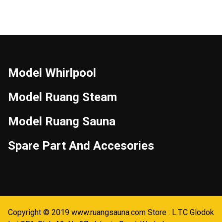
Model Whirlpool
Model Ruang Steam
Model Ruang Sauna
Spare Part And Accesories
Copyright © 2019 www.ruangsauna.com Store : L.T.C Glodok