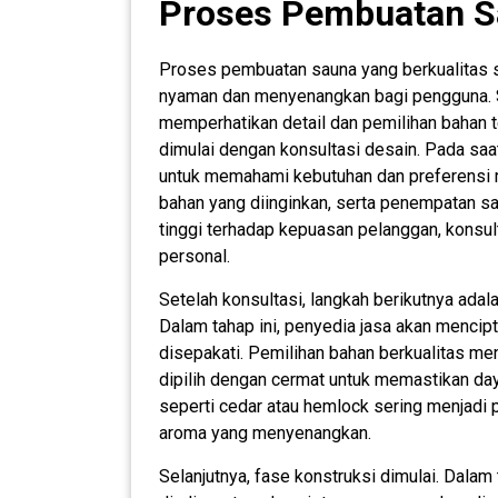
Proses Pembuatan Sa
Proses pembuatan sauna yang berkualitas 
nyaman dan menyenangkan bagi pengguna. S
memperhatikan detail dan pemilihan bahan 
dimulai dengan konsultasi desain. Pada saat
untuk memahami kebutuhan dan preferensi m
bahan yang diinginkan, serta penempatan s
tinggi terhadap kepuasan pelanggan, konsu
personal.
Setelah konsultasi, langkah berikutnya ada
Dalam tahap ini, penyedia jasa akan mencip
disepakati. Pemilihan bahan berkualitas menj
dipilih dengan cermat untuk memastikan day
seperti cedar atau hemlock sering menjadi p
aroma yang menyenangkan.
Selanjutnya, fase konstruksi dimulai. Dalam