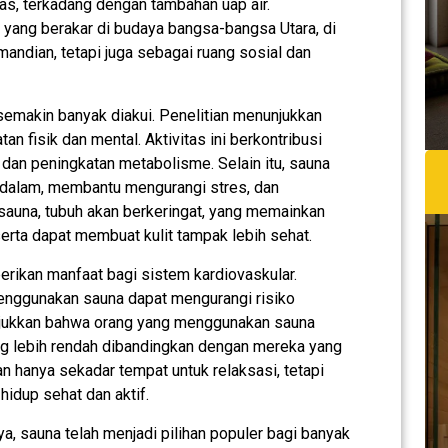
s, terkadang dengan tambahan uap air.
 yang berakar di budaya bangsa-bangsa Utara, di
andian, tetapi juga sebagai ruang sosial dan
emakin banyak diakui. Penelitian menunjukkan
 fisik dan mental. Aktivitas ini berkontribusi
, dan peningkatan metabolisme. Selain itu, sauna
dalam, membantu mengurangi stres, dan
 sauna, tubuh akan berkeringat, yang memainkan
erta dapat membuat kulit tampak lebih sehat.
rikan manfaat bagi sistem kardiovaskular.
enggunakan sauna dapat mengurangi risiko
unjukkan bahwa orang yang menggunakan sauna
ang lebih rendah dibandingkan dengan mereka yang
n hanya sekadar tempat untuk relaksasi, tetapi
hidup sehat dan aktif.
, sauna telah menjadi pilihan populer bagi banyak