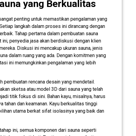
una yang Berkualitas
sangat penting untuk memastikan pengalaman yang
etiap langkah dalam proses ini dirancang dengan
terbaik. Tahap pertama dalam pembuatan sauna
 ini, penyedia jasa akan berdiskusi dengan klien
ereka. Diskusi ini mencakup ukuran sauna, jenis
auna dalam ruang yang ada. Dengan komitmen yang
ltasi ini memungkinkan pengalaman yang lebih
lah pembuatan rencana desain yang mendetail.
takan sketsa atau model 3D dari sauna yang telah
adi titik fokus di sini. Bahan kayu, misalnya, harus
a tahan dan keamanan. Kayu berkualitas tinggi
ilihan utama berkat sifat isolasinya yang baik dan
 tahap ini, semua komponen dari sauna seperti