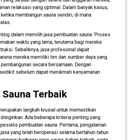
man relaksasi yang optimal. Dalam banyak kasus,
ai ketika membangun sauna sendiri, di mana
atas.
penting dalam memilih jasa pembuatan sauna. Proses
makan waktu yang lama, terutama bagi mereka
ruksi. Sebaliknya, jasa profesional dapat
karena mereka memiliki tim dan sumber daya yang
ek pembangunan secara bersamaan. Dengan
 sedikit sebelum dapat menikmati kenyamanan
 Sauna Terbaik
merupakan langkah krusial untuk memastikan
 diinginkan. Ada beberapa kriteria penting yang
spesialis pembuatan sauna. Pertama, pengalaman
 jasa yang telah beroperasi selama bertahun-tahun
enai berbagai jenis sauna, bahan terbaik, serta