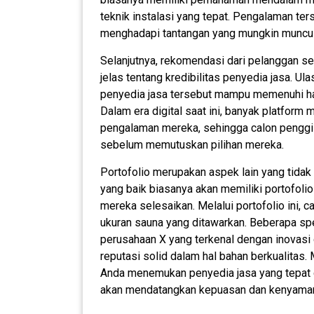
teknik instalasi yang tepat. Pengalaman t
menghadapi tantangan yang mungkin muncu
Selanjutnya, rekomendasi dari pelanggan 
jelas tentang kredibilitas penyedia jasa. U
penyedia jasa tersebut mampu memenuhi ha
Dalam era digital saat ini, banyak platfor
pengalaman mereka, sehingga calon penggi
sebelum memutuskan pilihan mereka.
Portofolio merupakan aspek lain yang tidak
yang baik biasanya akan memiliki portofoli
mereka selesaikan. Melalui portofolio ini,
ukuran sauna yang ditawarkan. Beberapa spesi
perusahaan X yang terkenal dengan inovasi
reputasi solid dalam hal bahan berkualitas
Anda menemukan penyedia jasa yang tepat 
akan mendatangkan kepuasan dan kenyama