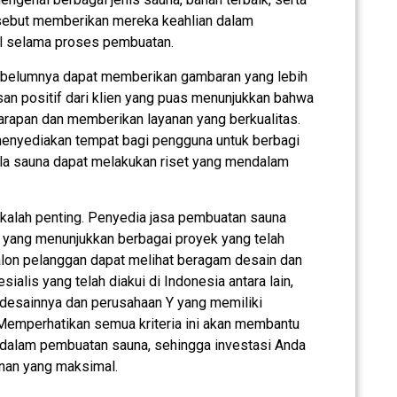
ersebut memberikan mereka keahlian dalam
l selama proses pembuatan.
sebelumnya dapat memberikan gambaran yang lebih
lasan positif dari klien yang puas menunjukkan bahwa
rapan dan memberikan layanan yang berkualitas.
m menyediakan tempat bagi pengguna untuk berbagi
la sauna dapat melakukan riset yang mendalam
 kalah penting. Penyedia jasa pembuatan sauna
o yang menunjukkan berbagai proyek yang telah
 calon pelanggan dapat melihat beragam desain dan
alis yang telah diakui di Indonesia antara lain,
 desainnya dan perusahaan Y yang memiliki
. Memperhatikan semua kriteria ini akan membantu
dalam pembuatan sauna, sehingga investasi Anda
nan yang maksimal.