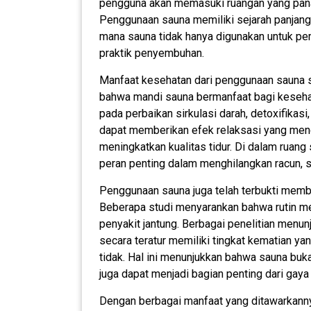
pengguna akan memasuki ruangan yang pana
Penggunaan sauna memiliki sejarah panjang
mana sauna tidak hanya digunakan untuk pem
praktik penyembuhan.
Manfaat kesehatan dari penggunaan sauna s
bahwa mandi sauna bermanfaat bagi kesehatan
pada perbaikan sirkulasi darah, detoxifikasi
dapat memberikan efek relaksasi yang men
meningkatkan kualitas tidur. Di dalam ruang
peran penting dalam menghilangkan racun, s
Penggunaan sauna juga telah terbukti membe
Beberapa studi menyarankan bahwa rutin m
penyakit jantung. Berbagai penelitian men
secara teratur memiliki tingkat kematian y
tidak. Hal ini menunjukkan bahwa sauna buka
juga dapat menjadi bagian penting dari gaya 
Dengan berbagai manfaat yang ditawarkannya