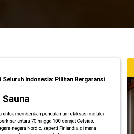
Seluruh Indonesia: Pilihan Bergaransi
g Sauna
s untuk memberikan pengalaman relaksasi melalui
erkisar antara 70 hingga 100 derajat Celsius.
egara-negara Nordic, seperti Finlandia, di mana