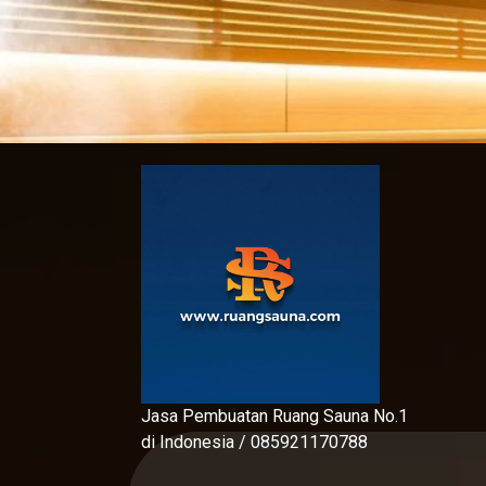
Skip
to
content
Jasa Pembuatan Ruang Sauna No.1
di Indonesia / 085921170788