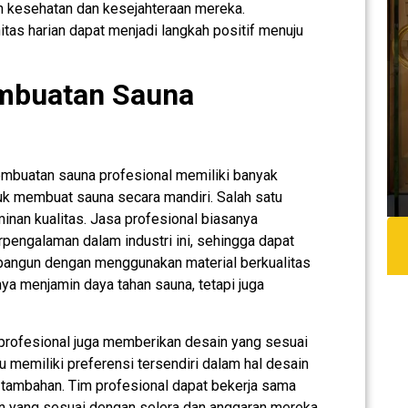
n kesehatan dan kesejahteraan mereka.
tas harian dapat menjadi langkah positif menuju
mbuatan Sauna
mbuatan sauna profesional memiliki banyak
k membuat sauna secara mandiri. Salah satu
inan kualitas. Jasa profesional biasanya
rpengalaman dalam industri ini, sehingga dapat
angun dengan menggunakan material berkualitas
anya menjamin daya tahan sauna, tetapi juga
 profesional juga memberikan desain yang sesuai
 memiliki preferensi tersendiri dalam hal desain
ur tambahan. Tim profesional dapat bekerja sama
n yang sesuai dengan selera dan anggaran mereka,