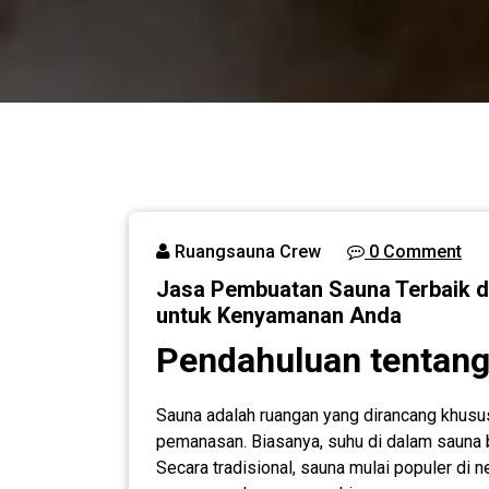
Ruangsauna Crew
0 Comment
Jasa Pembuatan Sauna Terbaik di 
untuk Kenyamanan Anda
Pendahuluan tentan
Sauna adalah ruangan yang dirancang khusu
pemanasan. Biasanya, suhu di dalam sauna b
Secara tradisional, sauna mulai populer di n