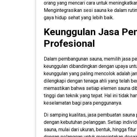
orang yang mencari cara untuk meningkatka
Mengintegrasikan sesi sauna ke dalam rutini
gaya hidup sehat yang lebih baik.
Keunggulan Jasa Pe
Profesional
Dalam pembangunan sauna, memilih jasa pe
keunggulan dibandingkan dengan upaya untu
keunggulan yang paling mencolok adalah jam
dilengkapi dengan tenaga ahli yang telah be
memastikan bahwa setiap elemen sauna dib
tinggi dan teknik yang tepat. Hal ini tidak h
keselamatan bagi para penggunanya.
Di samping kualitas, jasa pembuatan sauna
dengan kebutuhan pelanggan. Setiap individu
sauna, mulai dari ukuran, bentuk, hingga fit
dengan pelanggan untuk menciptakan desai