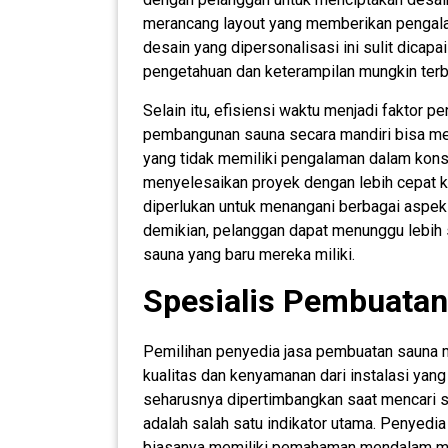
merancang layout yang memberikan pengala
desain yang dipersonalisasi ini sulit dicap
pengetahuan dan keterampilan mungkin terb
Selain itu, efisiensi waktu menjadi faktor 
pembangunan sauna secara mandiri bisa me
yang tidak memiliki pengalaman dalam konst
menyelesaikan proyek dengan lebih cepat 
diperlukan untuk menangani berbagai asp
demikian, pelanggan dapat menunggu lebih
sauna yang baru mereka miliki.
Spesialis Pembuatan
Pemilihan penyedia jasa pembuatan sauna 
kualitas dan kenyamanan dari instalasi yang
seharusnya dipertimbangkan saat mencari 
adalah salah satu indikator utama. Penyedia
biasanya memiliki pemahaman mendalam meng