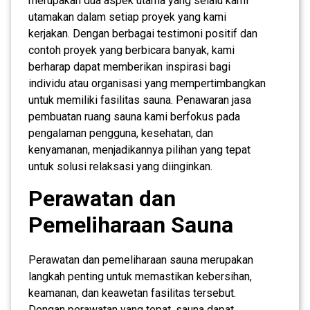
merupakan dua aspek utama yang selalu kami
utamakan dalam setiap proyek yang kami
kerjakan. Dengan berbagai testimoni positif dan
contoh proyek yang berbicara banyak, kami
berharap dapat memberikan inspirasi bagi
individu atau organisasi yang mempertimbangkan
untuk memiliki fasilitas sauna. Penawaran jasa
pembuatan ruang sauna kami berfokus pada
pengalaman pengguna, kesehatan, dan
kenyamanan, menjadikannya pilihan yang tepat
untuk solusi relaksasi yang diinginkan.
Perawatan dan
Pemeliharaan Sauna
Perawatan dan pemeliharaan sauna merupakan
langkah penting untuk memastikan kebersihan,
keamanan, dan keawetan fasilitas tersebut.
Dengan perawatan yang tepat, sauna dapat