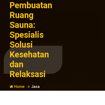
Pembuatan
Ruang
Sauna:
Spesialis
Solusi
Kesehatan
dan
Relaksasi
Home
Jasa
Kesehatan
Pembuatan
dan
Ruang Sauna:
Kebugaran
Spesialis