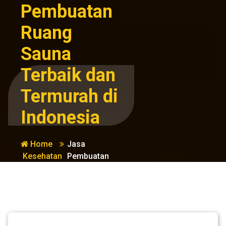
Pembuatan
Ruang
Sauna
Terbaik dan
Termurah di
Indonesia
Home
Jasa
Kesehatan
Pembuatan
dan
Ruang Sauna
Kebugaran
Terbaik dan
Termurah di
Indonesia