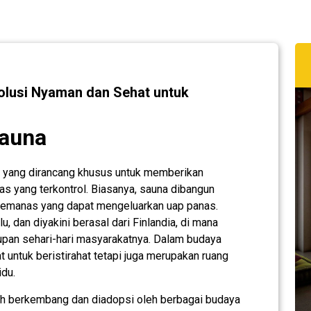
lusi Nyaman dan Sehat untuk
Sauna
 yang dirancang khusus untuk memberikan
s yang terkontrol. Biasanya, sauna dibangun
pemanas yang dapat mengeluarkan uap panas.
lu, dan diyakini berasal dari Finlandia, di mana
idupan sehari-hari masyarakatnya. Dalam budaya
 untuk beristirahat tetapi juga merupakan ruang
idu.
elah berkembang dan diadopsi oleh berbagai budaya