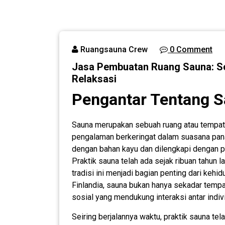
Ruangsauna Crew
0 Comment
Jasa Pembuatan Ruang Sauna: So
Relaksasi
Pengantar Tentang 
Sauna merupakan sebuah ruang atau tempat
pengalaman berkeringat dalam suasana pana
dengan bahan kayu dan dilengkapi dengan 
Praktik sauna telah ada sejak ribuan tahun la
tradisi ini menjadi bagian penting dari keh
Finlandia, sauna bukan hanya sekadar tempat
sosial yang mendukung interaksi antar indiv
Seiring berjalannya waktu, praktik sauna t