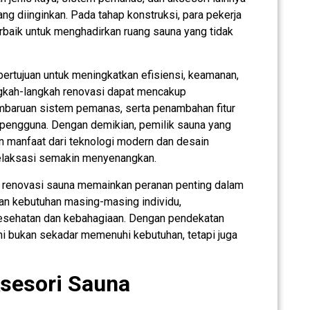
ng diinginkan. Pada tahap konstruksi, para pekerja
rbaik untuk menghadirkan ruang sauna yang tidak
 bertujuan untuk meningkatkan efisiensi, keamanan,
angkah-langkah renovasi dapat mencakup
mbaruan sistem pemanas, serta penambahan fitur
pengguna. Dengan demikian, pemilik sauna yang
 manfaat dari teknologi modern dan desain
elaksasi semakin menyenangkan.
n renovasi sauna memainkan peranan penting dalam
an kebutuhan masing-masing individu,
kesehatan dan kebahagiaan. Dengan pendekatan
ini bukan sekadar memenuhi kebutuhan, tetapi juga
sesori Sauna