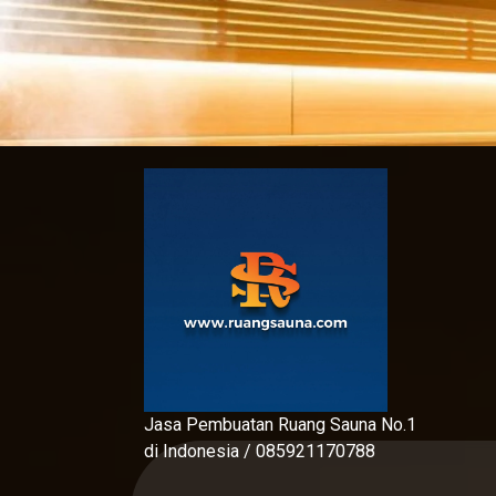
Skip
to
content
Jasa Pembuatan Ruang Sauna No.1
di Indonesia / 085921170788