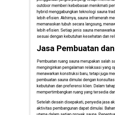
outdoor memberi kebebasan menikmati peng
hybrid menggabungkan teknologi sauna trad
lebih efisien. Akhirnya, sauna inframerah 
memanaskan tubuh secara langsung, menaw
lebih efisien. Setiap jenis sauna menawarka
sesuai dengan kebutuhan kesehatan dan rela
Jasa Pembuatan dan
Pembuatan ruang sauna merupakan salah sat
menginginkan pengalaman relaksasi yang op
menawarkan konstruksi baru, tetapi juga me
pembuatan sauna dimulai dengan konsultasi
kebutuhan dan preferensi klien. Dalam tahap
mempertimbangkan ruang yang tersedia dan 
Setelah desain disepakati, penyedia jasa 
aktivitas pembangunan dapat dimulai. Bahan
utama dalam setiap proyek sauna. Penentuan