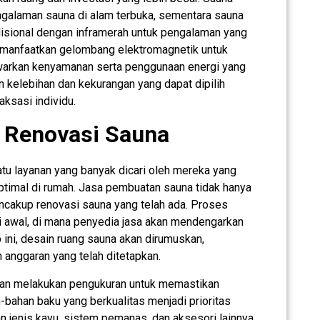
alaman sauna di alam terbuka, sementara sauna
isional dengan inframerah untuk pengalaman yang
memanfaatkan gelombang elektromagnetik untuk
arkan kenyamanan serta penggunaan energi yang
n kelebihan dan kekurangan yang dapat dipilih
ksasi individu.
 Renovasi Sauna
u layanan yang banyak dicari oleh mereka yang
timal di rumah. Jasa pembuatan sauna tidak hanya
ncakup renovasi sauna yang telah ada. Proses
 awal, di mana penyedia jasa akan mendengarkan
 ini, desain ruang sauna akan dirumuskan,
anggaran yang telah ditetapkan.
akan melakukan pengukuran untuk memastikan
-bahan baku yang berkualitas menjadi prioritas
 jenis kayu, sistem pemanas, dan aksesori lainnya