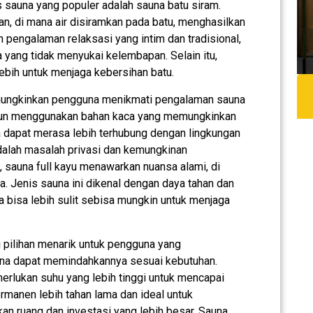
is sauna yang populer adalah sauna batu siram.
n, di mana air disiramkan pada batu, menghasilkan
pengalaman relaksasi yang intim dan tradisional,
yang tidak menyukai kelembapan. Selain itu,
bih untuk menjaga kebersihan batu.
emungkinkan pengguna menikmati pengalaman sauna
gun menggunakan bahan kaca yang memungkinkan
 dapat merasa lebih terhubung dengan lingkungan
adalah masalah privasi dan kemungkinan
, sauna full kayu menawarkan nuansa alami, di
. Jenis sauna ini dikenal dengan daya tahan dan
 bisa lebih sulit sebisa mungkin untuk menjaga
 pilihan menarik untuk pengguna yang
una dapat memindahkannya sesuai kebutuhan.
erlukan suhu yang lebih tinggi untuk mencapai
permanen lebih tahan lama dan ideal untuk
an ruang dan investasi yang lebih besar. Sauna