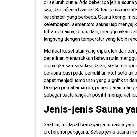
di seluruh dunia. Ada beberapa jenis sauna
uap, dan infrared sauna. Setiap jenis memil
kesehatan yang berbeda. Sauna kering, mis
kelembapan, sementara sauna uap menyajika
Infrared sauna, di sisi lain, menggunakan 
langsung dengan temperatur yang lebih ren
Manfaat kesehatan yang diperoleh dari pe
penelitian menunjukkan bahwa rutin mengg
meningkatkan sirkulasi darah, serta memperb
berkontribusi pada pemulihan otot setelah b
dapat menjadi tambahan yang signifikan da
Dengan pemahaman ini, penempatan ruang s
sebagai suatu langkah positif menuju kehidu
Jenis-jenis Sauna ya
Saat ini, terdapat berbagai jenis sauna yan
preferensi pengguna. Setiap jenis sauna mem