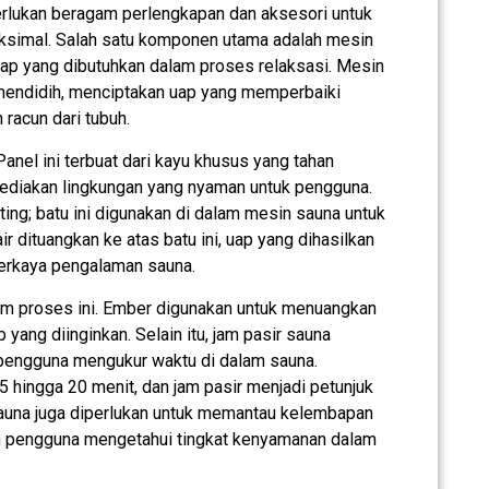
lukan beragam perlengkapan dan aksesori untuk
simal. Salah satu komponen utama adalah mesin
uap yang dibutuhkan dalam proses relaksasi. Mesin
mendidih, menciptakan uap yang memperbaiki
racun dari tubuh.
 Panel ini terbuat dari kayu khusus yang tahan
ediakan lingkungan yang nyaman untuk pengguna.
ing; batu ini digunakan di dalam mesin sauna untuk
r dituangkan ke atas batu ini, uap yang dihasilkan
rkaya pengalaman sauna.
m proses ini. Ember digunakan untuk menuangkan
 yang diinginkan. Selain itu, jam pasir sauna
 pengguna mengukur waktu di dalam sauna.
 hingga 20 menit, dan jam pasir menjadi petunjuk
sauna juga diperlukan untuk memantau kelembapan
an pengguna mengetahui tingkat kenyamanan dalam