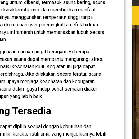
 yang umum dikenal, termasuk sauna kering, sauna
iki karakteristik unik dan memberikan manfaat
alnya, menggunakan temperatur tinggi tanpa
n kombinasi yang meningkatkan efek hidrasi.
cahaya inframerah untuk memanaskan tubuh secara
dah.
nggunaan sauna sangat beragam. Beberapa
unakan sauna dapat membantu mengurangi stres,
aiki kesehatan kulit. Kegiatan ini juga dapat
erolahraga. Jika dilakukan secara teratur, sauna
lam upaya menjaga kesehatan dan kebugaran.
auna dalam gaya hidup sehat semakin diakui
pan yang lebih baik.
ng Tersedia
g dapat dipilih sesuai dengan kebutuhan dan
iliki karakteristik unik, yang menjadikannya lebih