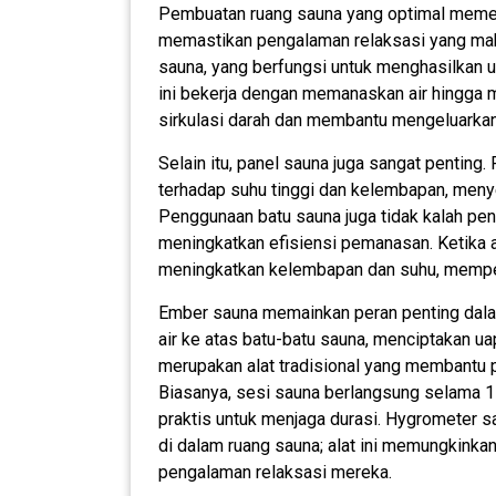
Pembuatan ruang sauna yang optimal memer
memastikan pengalaman relaksasi yang mak
sauna, yang berfungsi untuk menghasilkan 
ini bekerja dengan memanaskan air hingga 
sirkulasi darah dan membantu mengeluarkan 
Selain itu, panel sauna juga sangat penting.
terhadap suhu tinggi dan kelembapan, meny
Penggunaan batu sauna juga tidak kalah pent
meningkatkan efisiensi pemanasan. Ketika ai
meningkatkan kelembapan dan suhu, mempe
Ember sauna memainkan peran penting dala
air ke atas batu-batu sauna, menciptakan uap
merupakan alat tradisional yang membantu
Biasanya, sesi sauna berlangsung selama 15
praktis untuk menjaga durasi. Hygrometer 
di dalam ruang sauna; alat ini memungkink
pengalaman relaksasi mereka.