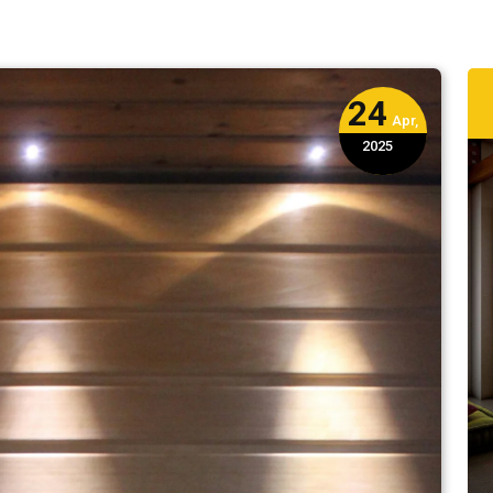
24
Apr,
2025