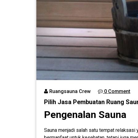
Ruangsauna Crew
0 Comment
Pilih Jasa Pembuatan Ruang Saun
Pengenalan Sauna
Sauna menjadi salah satu tempat relaksasi 
bermanfaat untuk kesehatan, tetapi juga m