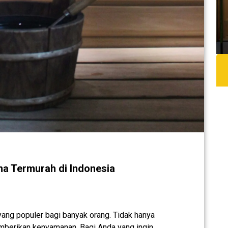
a Termurah di Indonesia
yang populer bagi banyak orang. Tidak hanya
emberikan kenyamanan. Bagi Anda yang ingin