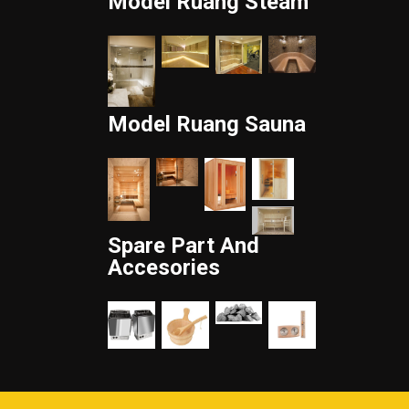
Model Ruang Steam
Model Ruang Sauna
Spare Part And
Accesories