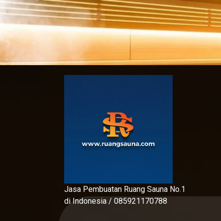
Skip
to
content
Jasa Pembuatan Ruang Sauna No.1
di Indonesia / 085921170788