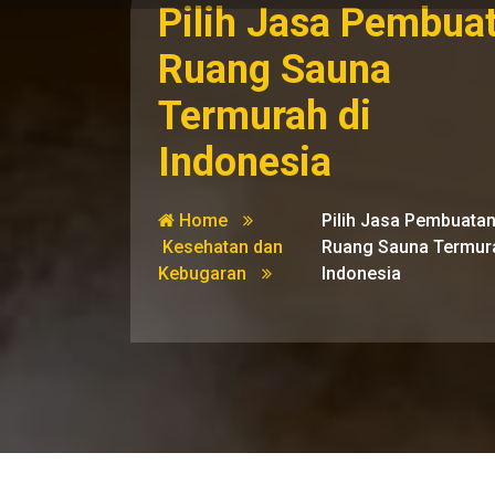
Pilih Jasa Pembua
Ruang Sauna
Termurah di
Indonesia
Home
Pilih Jasa Pembuata
Kesehatan dan
Ruang Sauna Termura
Kebugaran
Indonesia