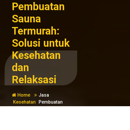
Pembuatan
Sauna
Termurah:
Solusi untuk
Kesehatan
dan
Relaksasi
Home
Jasa
Kesehatan
Pembuatan
dan
Sauna
Kebugaran
Termurah:
Solusi untuk
Kesehatan