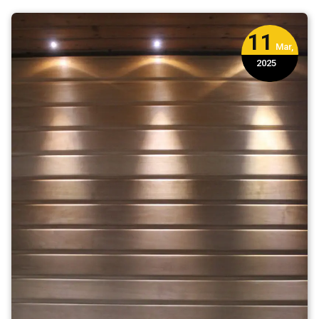
dan
Relaksasi
11
Mar,
2025