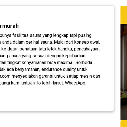
ermurah
unya fasilitas sauna yang lengkap tapi pusing
anda dalam perihal sauna. Mulai dari konsep awal,
ke detail penataan tata letak bangku, pencahayaan,
uang sauna yang sesuai dengan kepribadian
 dan tingkat kenyamanan bisa maximal. Berbeda
dak ada kenyamanan, endurance quality untuk
na.com menyediakan garansi untuk setiap mesin dan
ungi kami untuk info lebih lanjut. WhatsApp: