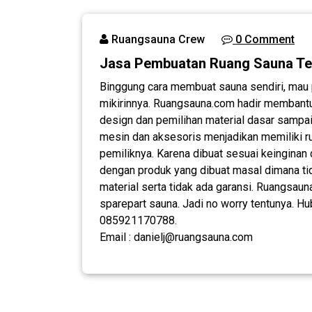
Ruangsauna Crew
0 Comment
Jasa Pembuatan Ruang Sauna T
Binggung cara membuat sauna sendiri, mau p
mikirinnya. Ruangsauna.com hadir membantu 
design dan pemilihan material dasar sampai 
mesin dan aksesoris menjadikan memiliki r
pemiliknya. Karena dibuat sesuai keinginan
dengan produk yang dibuat masal dimana ti
material serta tidak ada garansi. Ruangsau
sparepart sauna. Jadi no worry tentunya. Hub
085921170788.
Email : danielj@ruangsauna.com