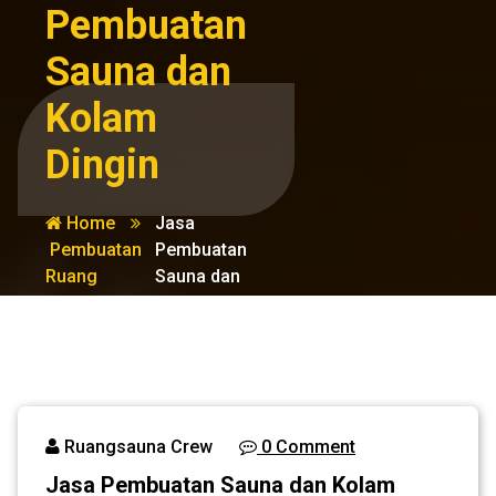
Pembuatan
Sauna dan
Kolam
Dingin
Home
Jasa
Pembuatan
Pembuatan
Ruang
Sauna dan
Sauna
Kolam
Dingin
Ruangsauna Crew
0 Comment
Jasa Pembuatan Sauna dan Kolam