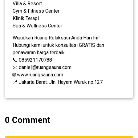
Villa & Resort
Gym & Fitness Center
Klinik Terapi
Spa & Wellness Center
Wujudkan Ruang Relaksasi Anda Hari Ini!
Hubungi kami untuk konsultasi GRATIS dan
penawaran harga terbaik.
📞 085921170788
📧 danielj@ruangsauna.com
🌐 www.ruangsauna.com
📍 Jakarta Barat. Jln. Hayam Wuruk no.127.
0 Comment