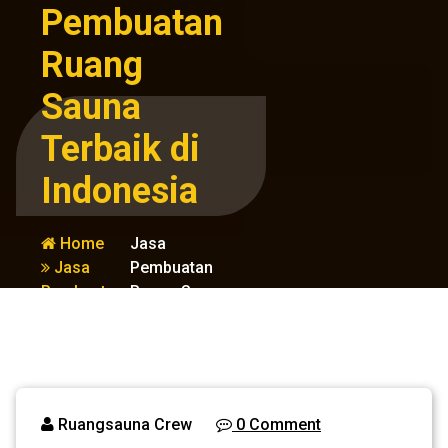
Pembuatan
Ruang
Sauna
Terbaik di
Indonesia
Home
Jasa
Jasa
Pembuatan
Pembuatan
Ruang Sauna
Sauna
Terbaik di
Indonesia
Ruangsauna Crew
0 Comment