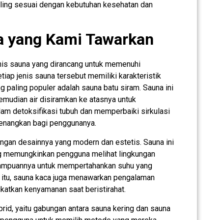
ing sesuai dengan kebutuhan kesehatan dan
a yang Kami Tawarkan
nis sauna yang dirancang untuk memenuhi
iap jenis sauna tersebut memiliki karakteristik
ng paling populer adalah sauna batu siram. Sauna ini
mudian air disiramkan ke atasnya untuk
am detoksifikasi tubuh dan memperbaiki sirkulasi
enangkan bagi penggunanya.
engan desainnya yang modern dan estetis. Sauna ini
ng memungkinkan pengguna melihat lingkungan
mampuannya untuk mempertahankan suhu yang
n itu, sauna kaca juga menawarkan pengalaman
katkan kenyamanan saat beristirahat.
id, yaitu gabungan antara sauna kering dan sauna