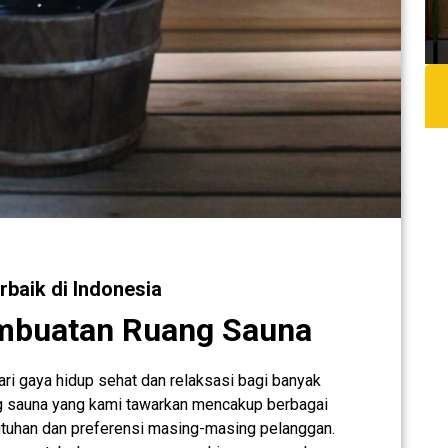
baik di Indonesia
mbuatan Ruang Sauna
ari gaya hidup sehat dan relaksasi bagi banyak
ng sauna yang kami tawarkan mencakup berbagai
utuhan dan preferensi masing-masing pelanggan.