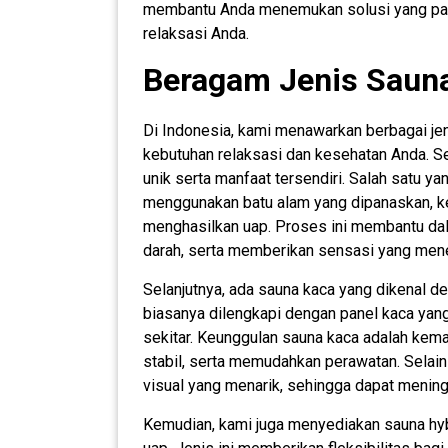
membantu Anda menemukan solusi yang pal
relaksasi Anda.
Beragam Jenis Saun
Di Indonesia, kami menawarkan berbagai je
kebutuhan relaksasi dan kesehatan Anda. Set
unik serta manfaat tersendiri. Salah satu ya
menggunakan batu alam yang dipanaskan, ke
menghasilkan uap. Proses ini membantu dal
darah, serta memberikan sensasi yang men
Selanjutnya, ada sauna kaca yang dikenal d
biasanya dilengkapi dengan panel kaca ya
sekitar. Keunggulan sauna kaca adalah ke
stabil, serta memudahkan perawatan. Selai
visual yang menarik, sehingga dapat mening
Kemudian, kami juga menyediakan sauna hybr