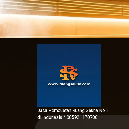
Skip
to
content
Jasa Pembuatan Ruang Sauna No.1
di Indonesia / 085921170788