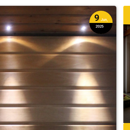
9
Jun,
2025