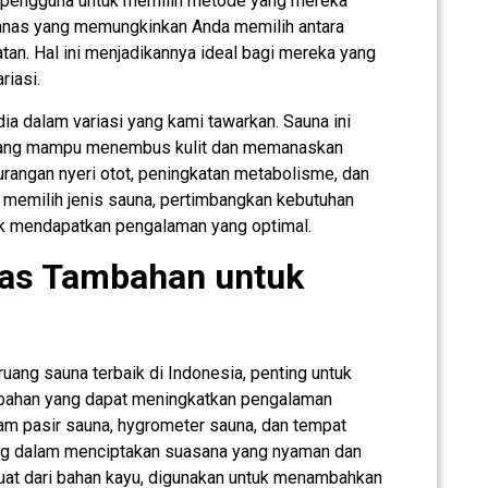
gi pengguna untuk memilih metode yang mereka
manas yang memungkinkan Anda memilih antara
an. Hal ini menjadikannya ideal bagi mereka yang
iasi.
dia dalam variasi yang kami tawarkan. Sauna ini
yang mampu menembus kulit dan memanaskan
urangan nyeri otot, peningkatan metabolisme, dan
a memilih jenis sauna, pertimbangkan kebutuhan
uk mendapatkan pengalaman yang optimal.
itas Tambahan untuk
ang sauna terbaik di Indonesia, penting untuk
mbahan yang dapat meningkatkan pengalaman
jam pasir sauna, hygrometer sauna, dan tempat
ng dalam menciptakan suasana yang nyaman dan
uat dari bahan kayu, digunakan untuk menambahkan