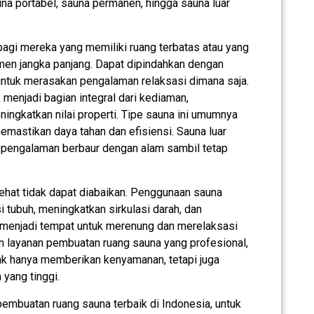
na portabel, sauna permanen, hingga sauna luar
 bagi mereka yang memiliki ruang terbatas atau yang
men jangka panjang. Dapat dipindahkan dengan
ntuk merasakan pengalaman relaksasi dimana saja.
 menjadi bagian integral dari kediaman,
ngkatkan nilai properti. Tipe sauna ini umumnya
memastikan daya tahan dan efisiensi. Sauna luar
 pengalaman berbaur dengan alam sambil tetap
ehat tidak dapat diabaikan. Penggunaan sauna
 tubuh, meningkatkan sirkulasi darah, dan
 menjadi tempat untuk merenung dan merelaksasi
an layanan pembuatan ruang sauna yang profesional,
ak hanya memberikan kenyamanan, tetapi juga
yang tinggi.
mbuatan ruang sauna terbaik di Indonesia, untuk