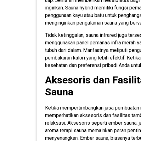
uap. Jenis ini memberikan fleksibilitas ba
inginkan. Sauna hybrid memiliki fungsi pe
penggunaan kayu atau batu untuk penghangat
menginginkan pengalaman sauna yang bervar
Tidak ketinggalan, sauna infrared juga terse
menggunakan panel pemanas infra merah 
tubuh dari dalam. Manfaatnya meliputi peng
pembakaran kalori yang lebih efektif. Ketik
kesehatan dan preferensi pribadi Anda unt
Aksesoris dan Fasil
Sauna
Ketika mempertimbangkan jasa pembuatan ru
memperhatikan aksesoris dan fasilitas ta
relaksasi. Aksesoris seperti ember sauna, 
aroma terapi sauna memainkan peran penti
menyenangkan. Ember sauna, biasanya terb