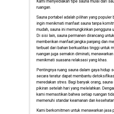
Kami menyediakan tipe sauna mulai dari sau
ruangan.
Sauna portabel adalah pilihan yang populer
ingin menikmati manfaat sauna tanpa komit
mudah, sauna ini memungkinkan pengguna u
Di sisi lain, sauna permanen dirancang untuk
memberikan manfaat jangka panjang dan meni
terbuat dari bahan berkualitas tinggi untuk 
ruangan juga semakin diminati, menawarkan
menikmati suasana relaksasi yang khas.
Pentingnya ruang sauna dalam gaya hidup s
secara teratur dapat membantu detoksifikasi
meredakan stres. Bagi banyak orang, sauna
pikiran setelah hari yang melelahkan. Deng
kami memastikan bahwa setiap ruangan tid
memenuhi standar keamanan dan kesehatan 
Kami berkomitmen untuk menawarkan jasa pe