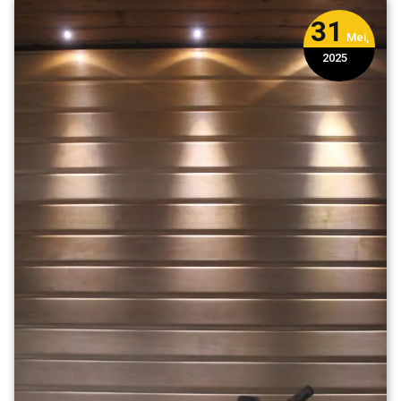
31
Mei,
2025