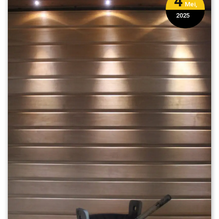
4
Mei,
2025