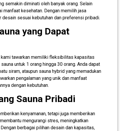
ng semakin diminati oleh banyak orang. Selain
gai manfaat kesehatan. Dengan memilih jasa
 desain sesuai kebutuhan dan preferensi pribadi.
Sauna yang Dapat
ami tawarkan memiliki fleksibilitas kapasitas
sauna untuk 1 orang hingga 30 orang. Anda dapat
 batu siram, ataupun sauna hybrid yang memadukan
nawarkan pengalaman yang unik dan manfaat
nnya dengan kebutuhan.
ang Sauna Pribadi
memberikan kenyamanan, tetapi juga memberikan
t membantu mengurangi stres, meningkatkan
. Dengan berbagai pilihan desain dan kapasitas,