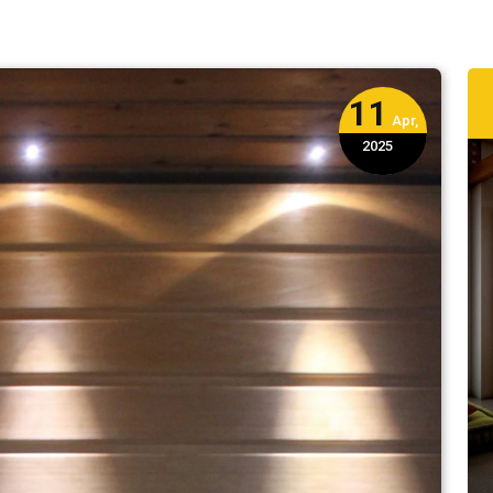
11
Apr,
2025