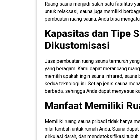
Ruang sauna menjadi salah satu fasilitas ya
untuk relaksasi, sauna juga memiliki berba
pembuatan ruang sauna, Anda bisa mengatur
Kapasitas dan Tipe 
Dikustomisasi
Jasa pembuatan ruang sauna termurah yang k
yang beragam. Kami dapat merancang ruang 
memilih apakah ingin sauna infrared, sauna
kedua teknologi ini. Setiap jenis sauna me
berbeda, sehingga Anda dapat menyesuaika
Manfaat Memiliki Ru
Memiliki ruang sauna pribadi tidak hanya 
nilai tambah untuk rumah Anda. Sauna dapa
sirkulasi darah, dan mendetoksifikasi tubuh