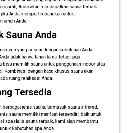
ermurah, Anda akan mendapatkan sauna terbaik
 jika Anda mempertimbangkan untuk
m rumah Anda.
uk Sauna Anda
una oven yang sesuai dengan kebutuhan Anda.
nda tidak hanya tahan lama, tetapi juga
 bisa memilih sauna untuk penggunaan indoor atau
iki. Kombinasi dengan kaca khusus sauna akan
da ruang relaksasi Anda.
ang Tersedia
berbagai jenis sauna, termasuk sauna infrared,
enis sauna memiliki manfaat tersendiri, baik untuk
ai spesialis sauna terbaik, kami siap membantu
 untuk kebutuhan spa Anda.