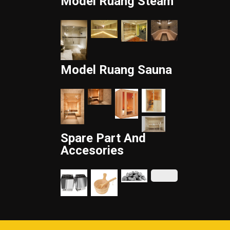
Model Ruang Steam
Model Ruang Sauna
Spare Part And
Accesories