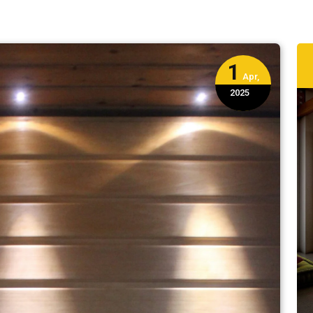
1
Apr,
2025