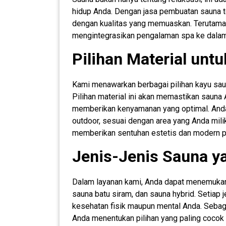
hidup Anda. Dengan jasa pembuatan sauna t
dengan kualitas yang memuaskan. Terutama
mengintegrasikan pengalaman spa ke dala
Pilihan Material unt
Kami menawarkan berbagai pilihan kayu sa
Pilihan material ini akan memastikan sauna A
memberikan kenyamanan yang optimal. Anda
outdoor, sesuai dengan area yang Anda mil
memberikan sentuhan estetis dan modern pa
Jenis-Jenis Sauna y
Dalam layanan kami, Anda dapat menemukan 
sauna batu siram, dan sauna hybrid. Setiap j
kesehatan fisik maupun mental Anda. Sebag
Anda menentukan pilihan yang paling cocok