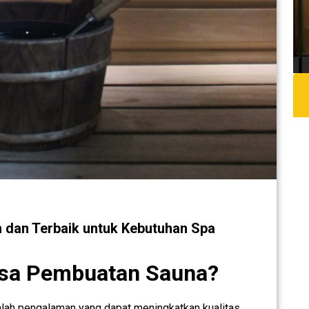
dan Terbaik untuk Kebutuhan Spa
sa Pembuatan Sauna?
dalah pengalaman yang dapat meningkatkan kualitas