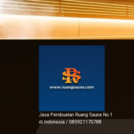
Skip
to
content
Jasa Pembuatan Ruang Sauna No.1
di Indonesia / 085921170788