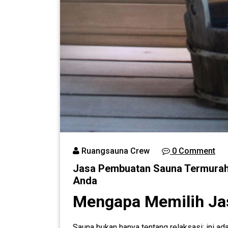
Ruangsauna Crew
0 Comment
Jasa Pembuatan Sauna Termurah 
Anda
Mengapa Memilih Ja
Sauna bukan hanya tentang relaksasi; ini a