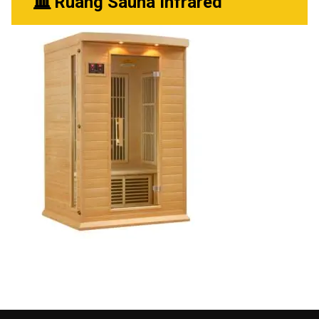
Ruang Sauna Infrared