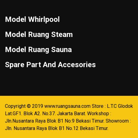
Model Whirlpool
Model Ruang Steam
Model Ruang Sauna
Spare Part And Accesories
Copyright © 2019 www.ruangsauna.com Store : L.T.C Glodok
Lat.GF1. Blok A2. No.37. Jakarta Barat. Workshop :
Jln.Nusantara Raya Blok B1 No.9 Bekasi Timur. Showroom :
Jln. Nusantara Raya Blok B1 No.12 Bekasi Timur.