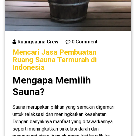
Ruangsauna Crew
0 Comment
Mencari Jasa Pembuatan
Ruang Sauna Termurah di
Indonesia
Mengapa Memilih
Sauna?
Sauna merupakan pilihan yang semakin digemari
untuk relaksasi dan meningkatkan kesehatan.
Dengan banyaknya manfaat yang ditawarkannya,
seperti meningkatkan sirkulasi darah dan