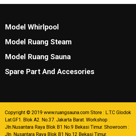
Model Whirlpool
Model Ruang Steam
Model Ruang Sauna
Spare Part And Accesories
Copyright © 2019 www.ruangsauna.com Store : L.T.C Glodok
Lat.GF1. Blok A2. No.37. Jakarta Barat. Workshop :
Jln.Nusantara Raya Blok B1 No.9 Bekasi Timur. Showroom :
Jln. Nusantara Raya Blok B1 No.12 Bekasi Timur.